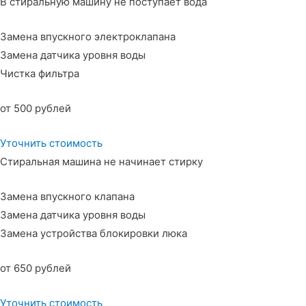
В стиральную машину не поступает вода
Замена впускного электроклапана
Замена датчика уровня воды
Чистка фильтра
от 500 рублей
Уточнить стоимость
Стиральная машина не начинает стирку
Замена впускного клапана
Замена датчика уровня воды
Замена устройства блокировки люка
от 650 рублей
Уточнить стоимость