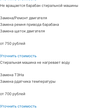
Не вращается барабан стиральной машины
Замена/Ремонт двигателя
Замена ремня привода барабана
Замена щеток двигателя
от 750 рублей
Уточнить стоимость
Стиральная машина не нагревает воду
Замена ТЭНа
Замена рдатчика температуры
от 700 рублей
Уточнить стоимость