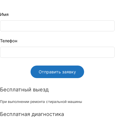
Leave
Имя
this
ield
blank
Телефон
Бесплатный выезд
При выполнении ремонта стиральной машины
Бесплатная диагностика