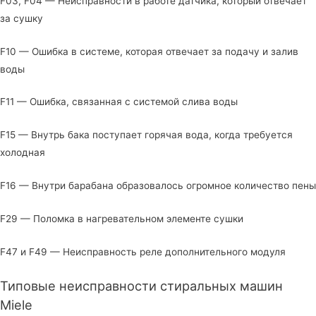
F03, F04 — Неисправности в работе датчика, который отвечает
за сушку
F10 — Ошибка в системе, которая отвечает за подачу и залив
воды
F11 — Ошибка, связанная с системой слива воды
F15 — Внутрь бака поступает горячая вода, когда требуется
холодная
F16 — Внутри барабана образовалось огромное количество пены
F29 — Поломка в нагревательном элементе сушки
F47 и F49 — Неисправность реле дополнительного модуля
Типовые неисправности стиральных машин
Miele