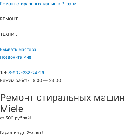
Ремонт стиральных машин в Рязани
РЕМОНТ
ТЕХНИК
Вызвать мастера
Позвоните мне
Tel:
8-902-238-74-29
Режим работы: 8.00 — 23.00
Ремонт стиральных машин
Miele
от 500 рублей!
Гарантия до 2-х лет!